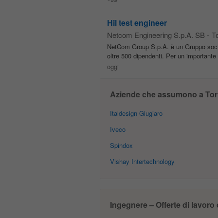
Hil test engineer
Netcom Engineering S.p.A. SB
-
To
NetCom Group S.p.A. è un Gruppo societ
oltre 500 dipendenti. Per un importante 
oggi
Aziende che assumono a Tor
Italdesign Giugiaro
Iveco
Spindox
Vishay Intertechnology
Ingegnere – Offerte di lavoro 