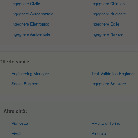
Ingegnere Civile
Ingegnere Chimico
Ingegnere Aerospaziale
Ingegnere Nucleare
Ingegnere Elettronico
Ingegnere Edile
Ingegnere Ambientale
Ingegnere Navale
ferte simili:
Engineering Manager
Test Validation Engineer
Social Engineer
Ingegnere Software
Altre città:
Pianezza
Rivalta di Torino
Rivoli
Pinerolo