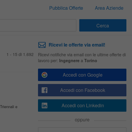
Pubblica Offerte
Area Aziende
Ricevi le offerte via email!
1 - 15 di 1.692
Ricevi notifiche via email con le ultime offerte di
lavoro per:
Ingegnere
a
Torino
Accedi con Google
Accedi con Facebook
Accedi con Linkedin
Triennali e
oppure