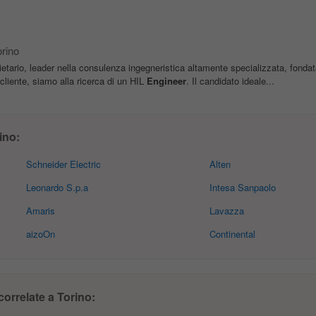
rino
ario, leader nella consulenza ingegneristica altamente specializzata, fondat
cliente, siamo alla ricerca di un HIL
Engineer
. Il candidato ideale...
ino:
Schneider Electric
Alten
Leonardo S.p.a
Intesa Sanpaolo
Amaris
Lavazza
aizoOn
Continental
correlate a Torino: