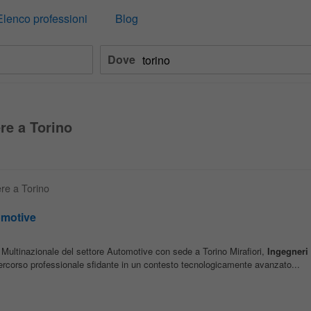
Elenco professioni
Blog
Dove
re a Torino
ere a Torino
omotive
 Multinazionale del settore Automotive con sede a Torino Mirafiori,
Ingegneri
percorso professionale sfidante in un contesto tecnologicamente avanzato...