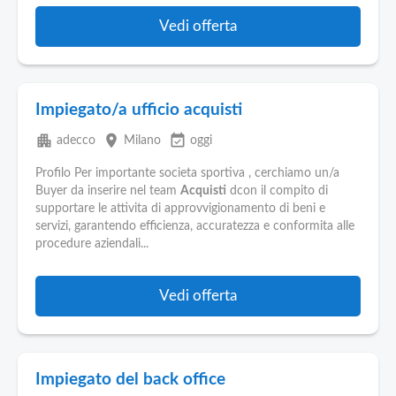
Vedi offerta
Impiegato/a ufficio acquisti
apartment
place
event_available
adecco
Milano
oggi
Profilo Per importante societa sportiva , cerchiamo un/a
Buyer da inserire nel team
Acquisti
dcon il compito di
supportare le attivita di approvvigionamento di beni e
servizi, garantendo efficienza, accuratezza e conformita alle
procedure aziendali...
Vedi offerta
Impiegato del back office