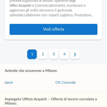
prevede:supportare le attivita' operative degli
Uffici
Acquisti
e Commerciale;inserire, monitorare e
aggiornare gli ordini attraverso il gestionale
aziendale;collaborare con i reparti Logistica, Produzione...
Vedi offerta
1
2
3
4
Aziende che assumono a Milano:
Iperal
CPL Concordia
Impiegato Ufficio Acquisti – Offerte di lavoro correlate a
Milano: