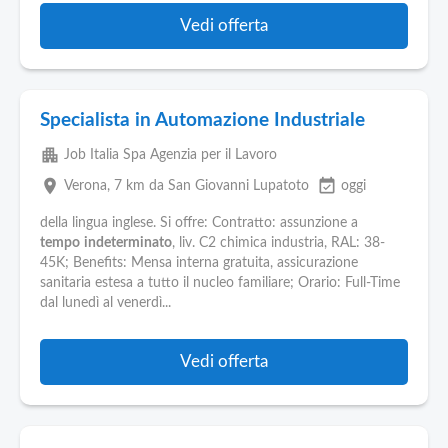
Vedi offerta
Specialista in Automazione Industriale
apartment
Job Italia Spa Agenzia per il Lavoro
place
event_available
Verona
, 7 km da San Giovanni Lupatoto
oggi
della lingua inglese. Si offre: Contratto: assunzione a
tempo
indeterminato
, liv. C2 chimica industria, RAL: 38-
45K; Benefits: Mensa interna gratuita, assicurazione
sanitaria estesa a tutto il nucleo familiare; Orario: Full-Time
dal lunedì al venerdì...
Vedi offerta