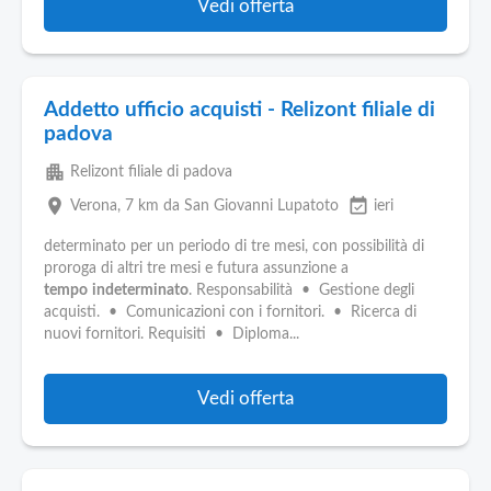
Vedi offerta
Addetto ufficio acquisti - Relizont filiale di
padova
apartment
Relizont filiale di padova
place
event_available
Verona
, 7 km da San Giovanni Lupatoto
ieri
determinato per un periodo di tre mesi, con possibilità di
proroga di altri tre mesi e futura assunzione a
tempo
indeterminato
. Responsabilità • Gestione degli
acquisti. • Comunicazioni con i fornitori. • Ricerca di
nuovi fornitori. Requisiti • Diploma...
Vedi offerta