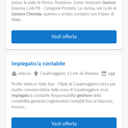
presso la sede di Parma. Posizione: Junior Assistant
Gestore
Imprese L.68/99 - Categorie Protette. La risorsa, nel ruolo di
Gestore
Clientela
, opererà a stretto contatto con il team di
filiale...
Vedi offerta
Impiegato/a contabile
apartment
place
event_available
adecco
Casalmaggiore
, 11 km da Viadana
oggi
Profilo Adecco Italia Spa - Filiale di Casalmaggiore cerca per
studio commercialista della zona di Casalmaggiore un/a
impiegato
/a contabile Responsabilita
gestione
della
contabilita generale (registrazioni contabili fino al bilancio),
inclusa...
Vedi offerta