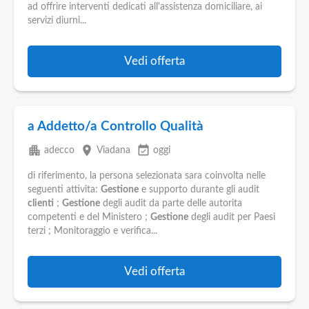
ad offrire interventi dedicati all'assistenza domiciliare, ai
servizi diurni...
Vedi offerta
a Addetto/a Controllo Qualità
apartment
place
event_available
adecco
Viadana
oggi
di riferimento, la persona selezionata sara coinvolta nelle
seguenti attivita:
Gestione
e supporto durante gli audit
clienti
;
Gestione
degli audit da parte delle autorita
competenti e del Ministero ;
Gestione
degli audit per Paesi
terzi ; Monitoraggio e verifica...
Vedi offerta