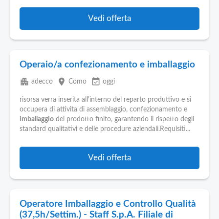
Vedi offerta
Operaio/a confezionamento e imballaggio
apartment
place
event_available
adecco
Como
oggi
risorsa verra inserita all'interno del reparto produttivo e si
occupera di attivita di assemblaggio, confezionamento e
imballaggio
del prodotto finito, garantendo il rispetto degli
standard qualitativi e delle procedure aziendali.Requisiti...
Vedi offerta
Operatore Imballaggio e Controllo Qualità
(37,5h/Settim.) - Staff S.p.A. Filiale di