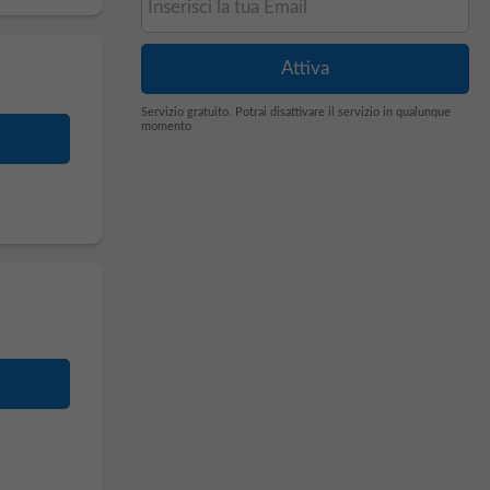
Servizio gratuito. Potrai disattivare il servizio in qualunque
momento