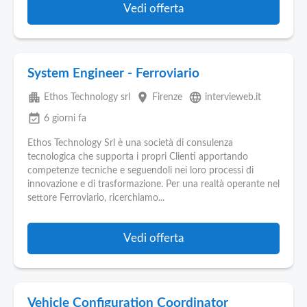
Vedi offerta
System Engineer - Ferroviario
apartment
place
language
Ethos Technology srl
Firenze
intervieweb.it
event_available
6 giorni fa
Ethos Technology Srl è una società di consulenza
tecnologica che supporta i propri Clienti apportando
competenze tecniche e seguendoli nei loro processi di
innovazione e di trasformazione. Per una realtà operante nel
settore Ferroviario, ricerchiamo...
Vedi offerta
Vehicle Configuration Coordinator