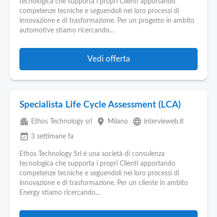
tecnologica che supporta i propri Clienti apportando
competenze tecniche e seguendoli nei loro processi di
innovazione e di trasformazione. Per un progetto in ambito
automotive stiamo ricercando...
Vedi offerta
Specialista Life Cycle Assessment (LCA)
apartment
place
language
Ethos Technology srl
Milano
intervieweb.it
event_available
3 settimane fa
Ethos Technology Srl è una società di consulenza
tecnologica che supporta i propri Clienti apportando
competenze tecniche e seguendoli nei loro processi di
innovazione e di trasformazione. Per un cliente in ambito
Energy stiamo ricercando...