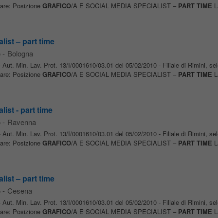
tare: Posizione
GRAFICO
/A E SOCIAL MEDIA SPECIALIST –
PART TIME
La
list – part time
o
-
Bologna
Aut. Min. Lav. Prot. 13/I/0001610/03.01 del 05/02/2010 - Filiale di Rimini, se
tare: Posizione
GRAFICO
/A E SOCIAL MEDIA SPECIALIST –
PART TIME
La
list - part time
o
-
Ravenna
Aut. Min. Lav. Prot. 13/I/0001610/03.01 del 05/02/2010 - Filiale di Rimini, se
tare: Posizione
GRAFICO
/A E SOCIAL MEDIA SPECIALIST –
PART TIME
La
list – part time
o
-
Cesena
Aut. Min. Lav. Prot. 13/I/0001610/03.01 del 05/02/2010 - Filiale di Rimini, se
tare: Posizione
GRAFICO
/A E SOCIAL MEDIA SPECIALIST –
PART TIME
La