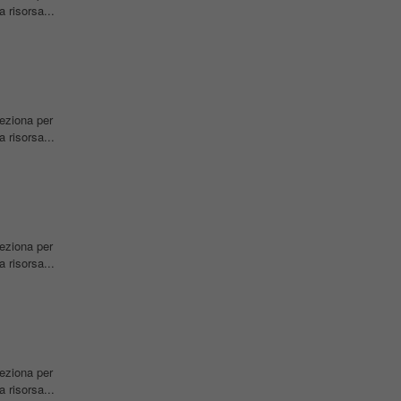
 risorsa...
leziona per
 risorsa...
leziona per
 risorsa...
leziona per
 risorsa...