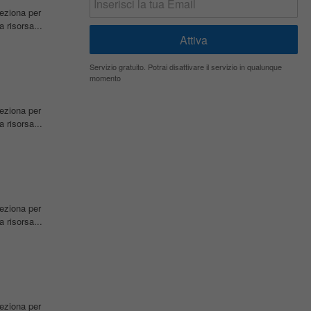
leziona per
 risorsa...
Servizio gratuito. Potrai disattivare il servizio in qualunque
momento
leziona per
 risorsa...
leziona per
 risorsa...
leziona per