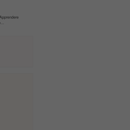
• Apprendere
...