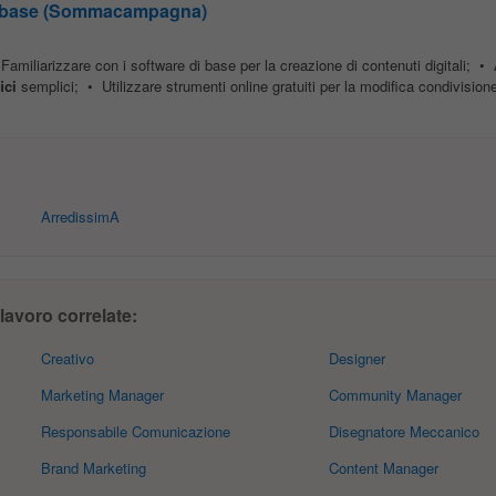
a base (Sommacampagna)
• Familiarizzare con i software di base per la creazione di contenuti digitali; 
ici
semplici; • Utilizzare strumenti online gratuiti per la modifica condivisione
ArredissimA
 lavoro correlate:
Creativo
Designer
Marketing Manager
Community Manager
Responsabile Comunicazione
Disegnatore Meccanico
Brand Marketing
Content Manager