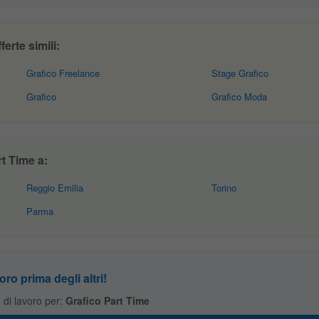
erte simili:
Grafico Freelance
Stage Grafico
Grafico
Grafico Moda
t Time a:
Reggio Emilia
Torino
Parma
oro prima degli altri!
te di lavoro per:
Grafico Part Time