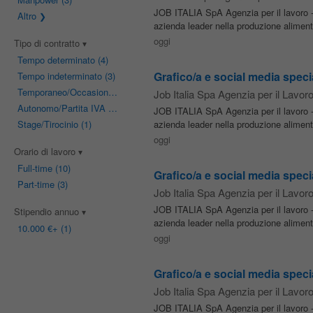
JOB ITALIA SpA Agenzia per il lavoro - 
Altro
azienda leader nella produzione alimen
oggi
Tipo di contratto
Tempo determinato
(4)
Grafico/a e social media specia
Tempo indeterminato
(3)
Temporaneo/Occasionale
(2)
Job Italia Spa Agenzia per il Lavor
Autonomo/Partita IVA
(1)
JOB ITALIA SpA Agenzia per il lavoro - 
Stage/Tirocinio
(1)
azienda leader nella produzione alimen
oggi
Orario di lavoro
Full-time
(10)
Grafico/a e social media specia
Part-time
(3)
Job Italia Spa Agenzia per il Lavor
JOB ITALIA SpA Agenzia per il lavoro - 
Stipendio annuo
azienda leader nella produzione alimen
10.000 €
+ (1)
oggi
Grafico/a e social media specia
Job Italia Spa Agenzia per il Lavor
JOB ITALIA SpA Agenzia per il lavoro - 