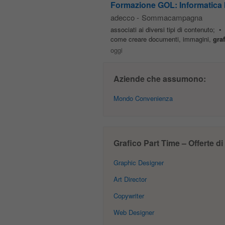
Formazione GOL: Informatic
adecco
-
Sommacampagna
associati ai diversi tipi di contenuto; 
come creare documenti, immagini,
graf
oggi
Aziende che assumono:
Mondo Convenienza
Grafico Part Time – Offerte di
Graphic Designer
Art Director
Copywriter
Web Designer