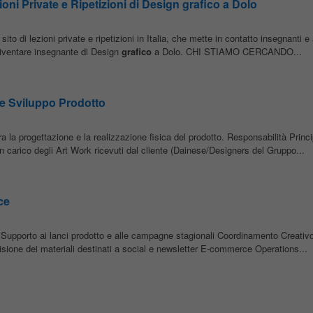
ni Private e Ripetizioni di Design grafico a Dolo
to di lezioni private e ripetizioni in Italia, che mette in contatto insegnanti e
 diventare insegnante di Design
grafico
a Dolo. CHI STIAMO CERCANDO...
 e Sviluppo Prodotto
a la progettazione e la realizzazione fisica del prodotto. Responsabilità Princi
carico degli Art Work ricevuti dal cliente (Dainese/Designers del Gruppo...
ce
pporto ai lanci prodotto e alle campagne stagionali Coordinamento Creativ
ione dei materiali destinati a social e newsletter E-commerce Operations...