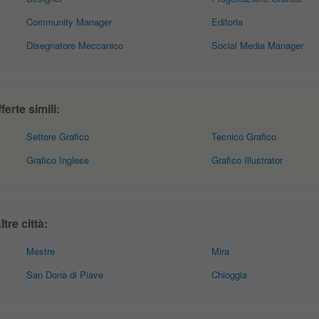
Community Manager
Editoria
Disegnatore Meccanico
Social Media Manager
erte simili:
Settore Grafico
Tecnico Grafico
Grafico Inglese
Grafico Illustrator
tre città:
Mestre
Mira
San Donà di Piave
Chioggia