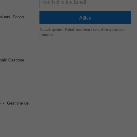
 alunni. Scopri
Servizio gratuito. Potrai disattivare il servizio in qualunque
momento
pali: Gestione
o • Gestione del