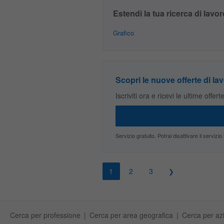
Estendi la tua ricerca di lavor
Grafico
Scopri le nuove offerte di lav
Iscriviti ora e ricevi le ultime offer
Servizio gratuito. Potrai disattivare il servi
1
2
3
Cerca per professione
Cerca per area geografica
Cerca per az