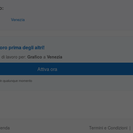
o:
Venezia
oro prima degli altri!
te di lavoro per:
Grafico
a
Venezia
zio in qualunque momento
ienda
Termini e Condizioni