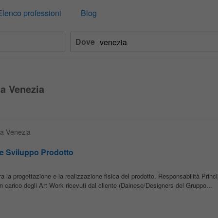
Elenco professioni
Blog
Dove
 a Venezia
o a Venezia
 e Sviluppo Prodotto
a la progettazione e la realizzazione fisica del prodotto. Responsabilità Princi
carico degli Art Work ricevuti dal cliente (Dainese/Designers del Gruppo...