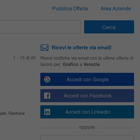
Pubblica Offerte
Area Aziende
Ricevi le offerte via email!
1 - 15 di 45
Ricevi notifiche via email con le ultime offerte di
lavoro per:
Grafico
a
Venezia
Accedi con Google
Accedi con Facebook
Accedi con Linkedin
pali: Gestione
oppure