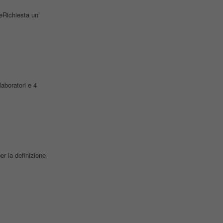
teRichiesta un’
laboratori e 4
er la definizione