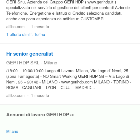
GERI Srlu, Azienda del Gruppo
GERI
HDP
( www.gerihdp.it )
specializzata nel servizio di gestione dei clienti per conto di Aziende
Telefoniche, Energetiche e Istituti di Credito seleziona candidati,
anche con poca esperienza da adibire a: CUSTOMER...
allibo.com
-
1 mese fa
1 offerte simili: Torino
Hr senior generalist
GERI HDP SRL
-
Milano
/18:00 – 10:00/19:00 Luogo di Lavoro: Milano, Via Lago di Nemi, 25
(zona Famagosta) - NO Smart Working
GERI
HDP
Srl – Via Lago di
Nemi, 25 – 20142 - MILANO - www.gerihdp.com MILANO - TORINO -
ROMA - CAGLIARI – LYON – CLUJ – MADRID...
allibo.com
-
1 mese fa
Annunci di lavoro GERI HDP a:
Milano