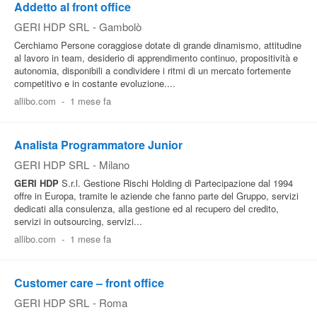
Addetto al front office
GERI HDP SRL
-
Gambolò
Cerchiamo Persone coraggiose dotate di grande dinamismo, attitudine
al lavoro in team, desiderio di apprendimento continuo, propositività e
autonomia, disponibili a condividere i ritmi di un mercato fortemente
competitivo e in costante evoluzione....
allibo.com
-
1 mese fa
Analista Programmatore Junior
GERI HDP SRL
-
Milano
GERI
HDP
S.r.l. Gestione Rischi Holding di Partecipazione dal 1994
offre in Europa, tramite le aziende che fanno parte del Gruppo, servizi
dedicati alla consulenza, alla gestione ed al recupero del credito,
servizi in outsourcing, servizi...
allibo.com
-
1 mese fa
Customer care – front office
GERI HDP SRL
-
Roma