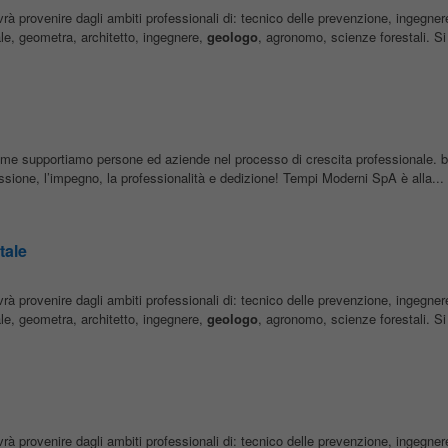
ovrà provenire dagli ambiti professionali di: tecnico delle prevenzione, ingegne
iale, geometra, architetto, ingegnere,
geologo
, agronomo, scienze forestali. Si 
ieme supportiamo persone ed aziende nel processo di crescita professionale. b
ssione, l’impegno, la professionalità e dedizione! Tempi Moderni SpA è alla...
tale
ovrà provenire dagli ambiti professionali di: tecnico delle prevenzione, ingegne
iale, geometra, architetto, ingegnere,
geologo
, agronomo, scienze forestali. Si 
ovrà provenire dagli ambiti professionali di: tecnico delle prevenzione, ingegne