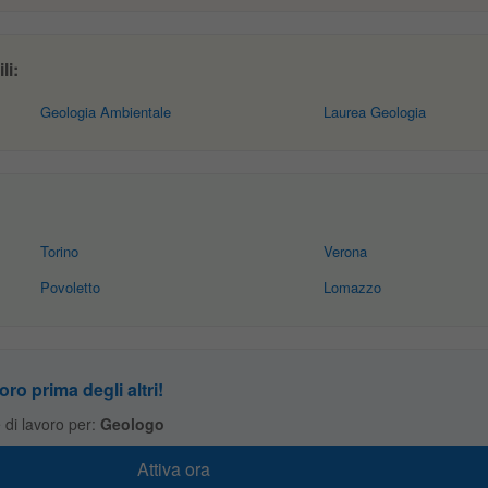
li:
Geologia Ambientale
Laurea Geologia
Torino
Verona
Povoletto
Lomazzo
oro prima degli altri!
te di lavoro per:
Geologo