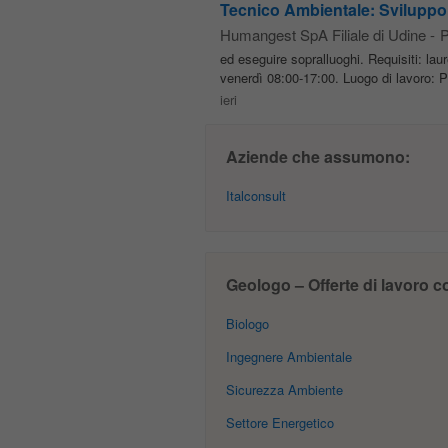
Tecnico Ambientale: Sviluppo 
Humangest SpA Filiale di Udine
-
P
ed eseguire sopralluoghi. Requisiti: la
venerdì 08:00-17:00. Luogo di lavoro: P
ieri
Aziende che assumono:
Italconsult
Geologo – Offerte di lavoro co
Biologo
Ingegnere Ambientale
Sicurezza Ambiente
Settore Energetico