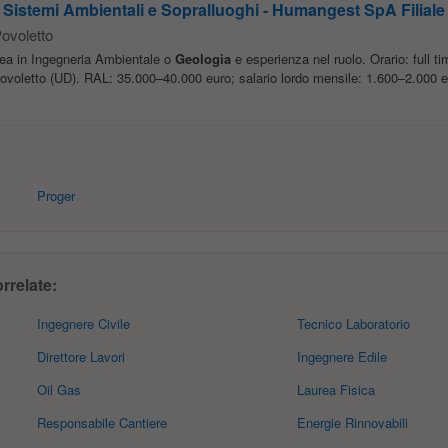
Sistemi Ambientali e Sopralluoghi - Humangest SpA Filiale
ovoletto
urea in Ingegneria Ambientale o
Geologia
e esperienza nel ruolo. Orario: full ti
ovoletto (UD). RAL: 35.000–40.000 euro; salario lordo mensile: 1.600–2.000 e
Proger
rrelate:
Ingegnere Civile
Tecnico Laboratorio
Direttore Lavori
Ingegnere Edile
Oil Gas
Laurea Fisica
Responsabile Cantiere
Energie Rinnovabili