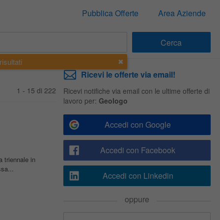
Pubblica Offerte
Area Aziende
isultati
Ricevi le offerte via email!
1 - 15 di 222
Ricevi notifiche via email con le ultime offerte di
lavoro per:
Geologo
Accedi con Google
Accedi con Facebook
a triennale in
sa...
Accedi con Linkedin
oppure