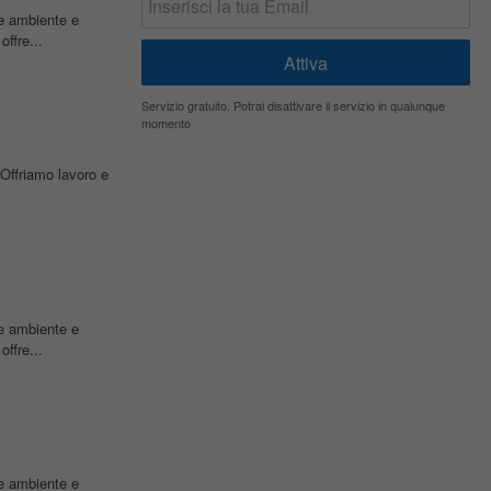
re ambiente e
offre...
Servizio gratuito. Potrai disattivare il servizio in qualunque
momento
Offriamo lavoro e
re ambiente e
offre...
re ambiente e