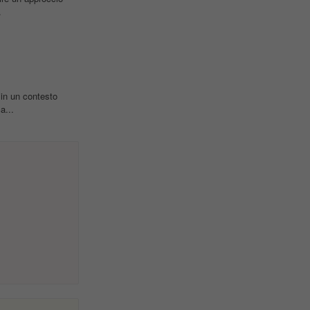
.
in un contesto
a...