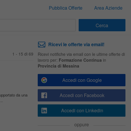
Pubblica Offerte
Area Aziende
Ricevi le offerte via email!
1 - 15 di 69
Ricevi notifiche via email con le ultime offerte di
lavoro per:
Formazione Continua
in
Provincia di Messina
Accedi con Google
Accedi con Facebook
supportato da una
..
Accedi con Linkedin
oppure