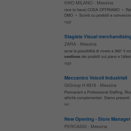
KIKO MILANO
-
Messina
nice to have) COSA OFFRIAMO • Retribu
DMO • Sconti su prodotti e convenzi
oggi
Stagista Visual merchandisin
ZARA
-
Messina
avrai la possibilità di vivere a 360° il m
continuo
dei prodotti sul piano e l'all
oggi
Meccanico Veicoli Industriali
GiGroup H-6818
-
Messina
Permanent e Professional Staffing, Ri
attività complementari. Siamo presenti 
ieri
New Opening - Store Manager - 
PERCASSI
-
Messina