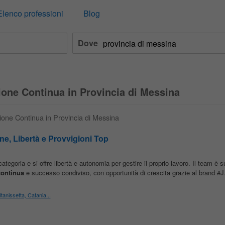
Elenco professioni
Blog
Dove
ione Continua in Provincia di Messina
zione Continua in Provincia di Messina
e, Libertà e Provvigioni Top
categoria e si offre libertà e autonomia per gestire il proprio lavoro. Il team è 
continua
e successo condiviso, con opportunità di crescita grazie al brand #J.
tanissetta, Catania...