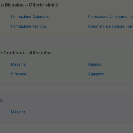
 Messina – Offerte simili:
Formazione Aziendale
Formazione Orientamento
Formazione Tecnica
Commerciale Settore For
Continua – Altre città:
Messina
Ragusa
Siracusa
Agrigento
o:
Messina