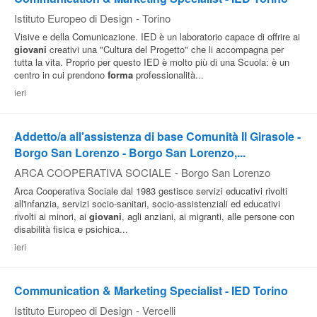
Istituto Europeo di Design
-
Torino
Visive e della Comunicazione. IED è un laboratorio capace di offrire ai
giovani
creativi una "Cultura del Progetto" che li accompagna per
tutta la vita. Proprio per questo IED è molto più di una Scuola: è un
centro in cui prendono
forma
professionalità...
ieri
Addetto/a all'assistenza di base Comunità Il Girasole -
Borgo San Lorenzo - Borgo San Lorenzo,...
ARCA COOPERATIVA SOCIALE
-
Borgo San Lorenzo
Arca Cooperativa Sociale dal 1983 gestisce servizi educativi rivolti
all'infanzia, servizi socio-sanitari, socio-assistenziali ed educativi
rivolti ai minori, ai
giovani
, agli anziani, ai migranti, alle persone con
disabilità fisica e psichica...
ieri
Communication & Marketing Specialist - IED Torino
Istituto Europeo di Design
-
Vercelli