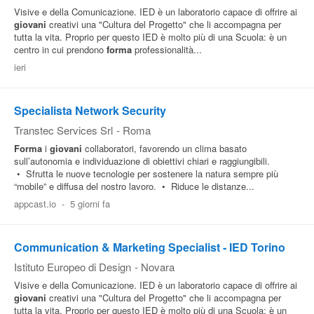
Visive e della Comunicazione. IED è un laboratorio capace di offrire ai
giovani
creativi una "Cultura del Progetto" che li accompagna per
tutta la vita. Proprio per questo IED è molto più di una Scuola: è un
centro in cui prendono
forma
professionalità...
ieri
Specialista Network Security
Transtec Services Srl
-
Roma
Forma
i
giovani
collaboratori, favorendo un clima basato
sull’autonomia e individuazione di obiettivi chiari e raggiungibili.
• Sfrutta le nuove tecnologie per sostenere la natura sempre più
“mobile” e diffusa del nostro lavoro. • Riduce le distanze...
appcast.io
-
5 giorni fa
Communication & Marketing Specialist - IED Torino
Istituto Europeo di Design
-
Novara
Visive e della Comunicazione. IED è un laboratorio capace di offrire ai
giovani
creativi una "Cultura del Progetto" che li accompagna per
tutta la vita. Proprio per questo IED è molto più di una Scuola: è un