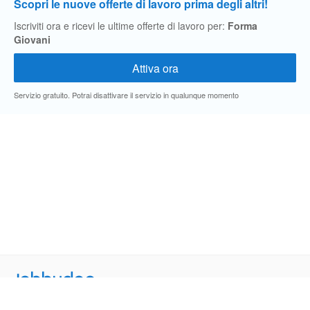
Scopri le nuove offerte di lavoro prima degli altri!
Iscriviti ora e ricevi le ultime offerte di lavoro per:
Forma
Giovani
Servizio gratuito. Potrai disattivare il servizio in qualunque momento
Jobbydoo
Cerca per professione
Cerca per area geografica