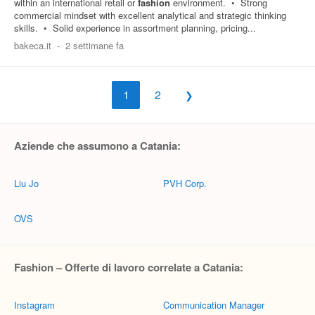
within an international retail or
fashion
environment. • Strong
commercial mindset with excellent analytical and strategic thinking
skills. • Solid experience in assortment planning, pricing...
bakeca.it
-
2 settimane fa
1
2
Aziende che assumono a Catania:
Liu Jo
PVH Corp.
OVS
Fashion – Offerte di lavoro correlate a Catania:
Instagram
Communication Manager