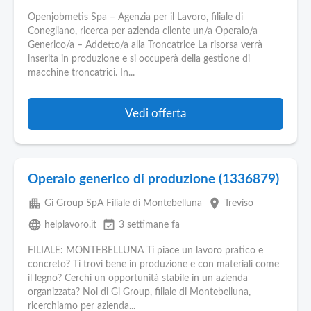
Openjobmetis Spa – Agenzia per il Lavoro, filiale di
Conegliano, ricerca per azienda cliente un/a Operaio/a
Generico/a – Addetto/a alla Troncatrice La risorsa verrà
inserita in produzione e si occuperà della gestione di
macchine troncatrici. In...
Vedi offerta
Operaio generico di produzione (1336879)
apartment
place
Gi Group SpA Filiale di Montebelluna
Treviso
language
event_available
helplavoro.it
3 settimane fa
FILIALE: MONTEBELLUNA Ti piace un lavoro pratico e
concreto? Ti trovi bene in produzione e con materiali come
il legno? Cerchi un opportunità stabile in un azienda
organizzata? Noi di Gi Group, filiale di Montebelluna,
ricerchiamo per azienda...