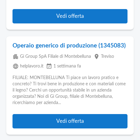
Vedi offerta
Operaio generico di produzione (1345083)
apartment
place
Gi Group SpA Filiale di Montebelluna
Treviso
language
event_available
helplavoro.it
1 settimana fa
FILIALE: MONTEBELLUNA Ti piace un lavoro pratico e
concreto? Ti trovi bene in produzione e con materiali come
il legno? Cerchi un opportunità stabile in un azienda
organizzata? Noi di Gi Group, filiale di Montebelluna,
ricerchiamo per azienda...
Vedi offerta