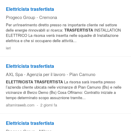
Elettricista trasfertista
Progeco Group
-
Cremona
Per un'inserimento diretto presso ns importante cliente nel settore
delle energie rinnovabili si ricerca:
TRASFERTISTA
INSTALLATION
ELETTRICO La risorsa verrà inserita nelle squadre di Installazione
elettrica e che si occupano delle attività...
ieri
Elettricista trasfertista
AXL Spa - Agenzia per il lavoro
-
Pian Camuno
ELETTRICISTA
TRASFERTISTA
La risorsa sarà inserita presso
l’azienda cliente ubicata nelle vicinanze di Pian Camuno (Bs) e nelle
vicinanze di Berzo Demo (Bs) Cosa Offriamo: Contratto iniziale a
tempo determinato scopo assuznione tramite...
altamiraweb.com
-
2 giorni fa
Elettricista trasfertista