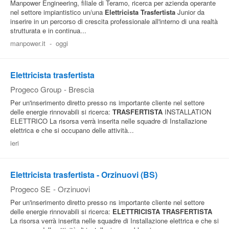
Manpower Engineering, filiale di Teramo, ricerca per azienda operante
nel settore impiantistico un/una
Elettricista
Trasfertista
Junior da
inserire in un percorso di crescita professionale all'interno di una realtà
strutturata e in continua...
manpower.it
-
oggi
Elettricista trasfertista
Progeco Group
-
Brescia
Per un'inserimento diretto presso ns importante cliente nel settore
delle energie rinnovabili si ricerca:
TRASFERTISTA
INSTALLATION
ELETTRICO La risorsa verrà inserita nelle squadre di Installazione
elettrica e che si occupano delle attività...
ieri
Elettricista trasfertista - Orzinuovi (BS)
Progeco SE
-
Orzinuovi
Per un'inserimento diretto presso ns importante cliente nel settore
delle energie rinnovabili si ricerca:
ELETTRICISTA
TRASFERTISTA
La risorsa verrà inserita nelle squadre di Installazione elettrica e che si