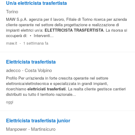
Un/a elettricista trasfertista
Torino
MAW S.p.A. agenzia per il lavoro, Filiale di Torino ricerca per azienda
cliente operante nel settore della progettazione e realizzazione di
impianti elettrici un/a:
ELETTRICISTA
TRASFERTISTA
. La risorsa si
occuperà di: • Interventi...
maw.it
-
1 settimana fa
Elettricista trasfertista
adecco
-
Costa Volpino
Profilo Per un'azienda in forte crescita operante nel settore
elettronica/elettrotecnica e specializzata in grandi impianti,
ricerchiamo
elettricisti
trasfertisti
. La realta cliente gestisce cantieri
distribuiti su tutto il territorio nazionale...
oggi
Elettricista trasfertista junior
Manpower
-
Martinsicuro