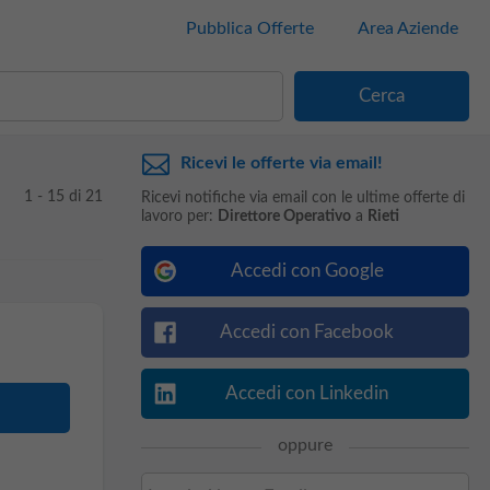
Pubblica Offerte
Area Aziende
Ricevi le offerte via email!
1 - 15 di 21
Ricevi notifiche via email con le ultime offerte di
lavoro per:
Direttore Operativo
a
Rieti
Accedi con Google
Accedi con Facebook
Accedi con Linkedin
oppure