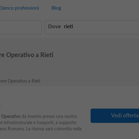
Elenco professioni
Blog
Dove
re Operativo a Rieti
tore Operativo a Rieti
i
Vedi offerta
Operativo
da inserire presso una nostra
e infrastrutturale e trasporti, a supporto
 Fiano Romano. La risorsa sarà coinvolta nella