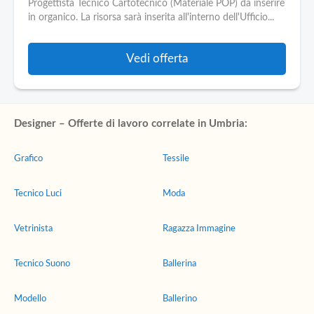
Progettista Tecnico Cartotecnico (Materiale POP) da inserire
in organico. La risorsa sarà inserita all'interno dell'Ufficio...
Vedi offerta
Designer – Offerte di lavoro correlate in Umbria:
Grafico
Tessile
Tecnico Luci
Moda
Vetrinista
Ragazza Immagine
Tecnico Suono
Ballerina
Modello
Ballerino