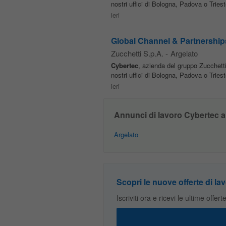
nostri uffici di Bologna, Padova o Triest
ieri
Global Channel & Partnershi
Zucchetti S.p.A.
-
Argelato
Cybertec
, azienda del gruppo Zucchett
nostri uffici di Bologna, Padova o Triest
ieri
Annunci di lavoro Cybertec a
Argelato
Scopri le nuove offerte di lav
Iscriviti ora e ricevi le ultime offer