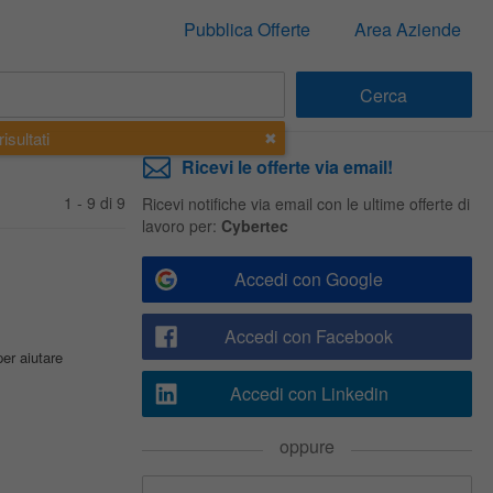
Pubblica Offerte
Area Aziende
isultati
Ricevi le offerte via email!
1 - 9 di 9
Ricevi notifiche via email con le ultime offerte di
lavoro per:
Cybertec
Accedi con Google
Accedi con Facebook
er aiutare
Accedi con Linkedin
oppure