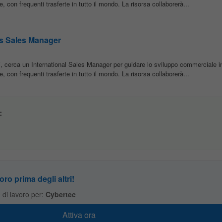
e, con frequenti trasferte in tutto il mondo. La risorsa collaborerà...
ps Sales Manager
i, cerca un International Sales Manager per guidare lo sviluppo commerciale i
e, con frequenti trasferte in tutto il mondo. La risorsa collaborerà...
:
oro prima degli altri!
te di lavoro per:
Cybertec