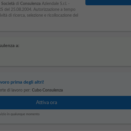
Società
di
Consulenza
Aziendale S.r.l. -
RS del 25.08.2004. Autorizzazione a tempo
ività di ricerca, selezione e ricollocazione del
ulenza a:
voro prima degli altri!
ferte di lavoro per:
Cubo Consulenza
servizio in qualunque momento