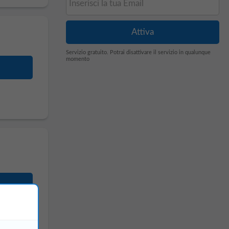
Servizio gratuito. Potrai disattivare il servizio in qualunque
momento