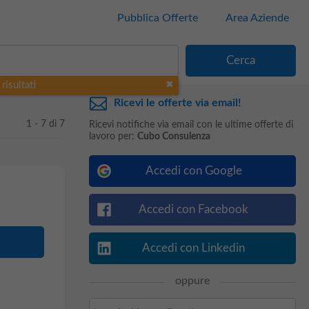
Pubblica Offerte
Area Aziende
risultati
Ricevi le offerte via email!
1 - 7 di 7
Ricevi notifiche via email con le ultime offerte di
lavoro per:
Cubo Consulenza
Accedi con Google
Accedi con Facebook
Accedi con Linkedin
oppure