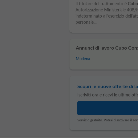
Il titolare del trattamento è
Cubo
Autorizzazione Ministeriale 408/
indeterminato all’esercizio dell’att
personale....
Annunci di lavoro Cubo Cons
Modena
Scopri le nuove offerte di la
Iscriviti ora e ricevi le ultime of
Servizio gratuito. Potrai disattivare il 