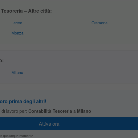
Tesoreria – Altre città:
Lecco
Cremona
Monza
o:
Milano
oro prima degli altri!
te di lavoro per:
Contabilità Tesoreria
a
Milano
zio in qualunque momento