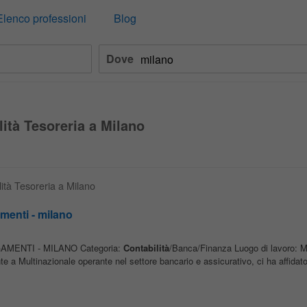
Elenco professioni
Blog
Dove
lità Tesoreria a Milano
lità Tesoreria a Milano
menti - milano
MENTI - MILANO Categoria:
Contabilità
/Banca/Finanza Luogo di lavoro:
e a Multinazionale operante nel settore bancario e assicurativo, ci ha affidato l