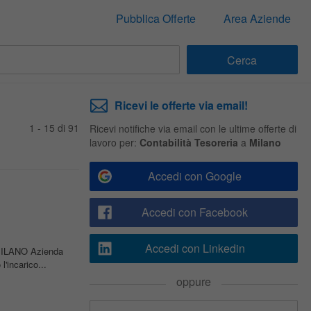
Pubblica Offerte
Area Aziende
Ricevi le offerte via email!
1 - 15 di 91
Ricevi notifiche via email con le ultime offerte di
lavoro per:
Contabilità Tesoreria
a
Milano
Accedi con Google
Accedi con Facebook
Accedi con Linkedin
 MILANO Azienda
'incarico...
oppure