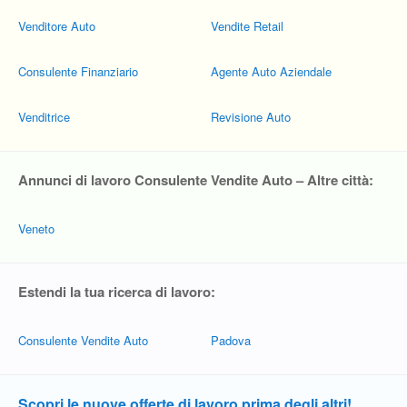
Venditore Auto
Vendite Retail
Consulente Finanziario
Agente Auto Aziendale
Venditrice
Revisione Auto
Annunci di lavoro Consulente Vendite Auto – Altre città:
Veneto
Estendi la tua ricerca di lavoro:
Consulente Vendite Auto
Padova
Scopri le nuove offerte di lavoro prima degli altri!