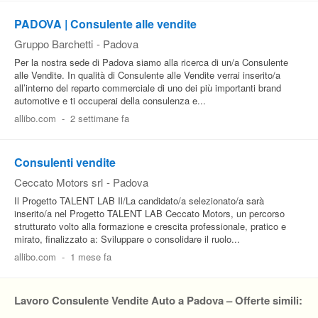
PADOVA | Consulente alle vendite
Gruppo Barchetti
-
Padova
Per la nostra sede di Padova siamo alla ricerca di un/a Consulente
alle Vendite. In qualità di Consulente alle Vendite verrai inserito/a
all’interno del reparto commerciale di uno dei più importanti brand
automotive e ti occuperai della consulenza e...
allibo.com
-
2 settimane fa
Consulenti vendite
Ceccato Motors srl
-
Padova
Il Progetto TALENT LAB Il/La candidato/a selezionato/a sarà
inserito/a nel Progetto TALENT LAB Ceccato Motors, un percorso
strutturato volto alla formazione e crescita professionale, pratico e
mirato, finalizzato a: Sviluppare o consolidare il ruolo...
allibo.com
-
1 mese fa
Lavoro Consulente Vendite Auto a Padova – Offerte simili: