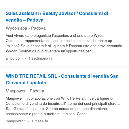
Sales assistant / Beauty advisor / Consulenti di
vendita – Padova
Wycon spa
-
Padova
Vuoi vivere da protagonista l’esperienza di uno store Wycon
Cosmetics rappresentando ogni giorno l’eccellenza del make-up
italiano? Se la risposta è sì, questa è l’opportunità che stavi cercando.
Wycon Cosmetics può diventare un’opportunità per...
allibo.com
-
1 settimana fa
WIND TRE RETAIL SRL - Consulente di vendita San
Giovanni Lupatoto
Manpower
-
Padova
Manpower, in collaborazione con WindTre Retail, ricerca figure di
Consulente di vendita da inserire all'interno dei suoi principali store a
San Giovanni Lupatoto. Stiamo cercando persone dinamiche,
appassionate e pronte a mettersi in gioco. Cosa...
manpower.it
-
1 mese fa