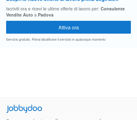
Iscriviti ora e ricevi le ultime offerte di lavoro per:
Consulente
Vendite Auto
a
Padova
Servizio gratuito. Potrai disattivare il servizio in qualunque momento
Jobbydoo
Cerca per professione
Cerca per area geografica
Cerca per azienda