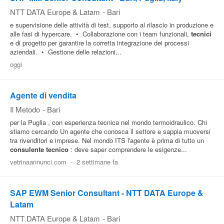
NTT DATA Europe & Latam
-
Bari
e supervisione delle attività di test, supporto al rilascio in produzione e
alle fasi di hypercare. • Collaborazione con i team funzionali,
tecnici
e di progetto per garantire la corretta integrazione dei processi
aziendali. • Gestione delle relazioni...
oggi
Agente di vendita
Il Metodo
-
Bari
per la Puglia , con esperienza tecnica nel mondo termoidraulico. Chi
stiamo cercando Un agente che conosca il settore e sappia muoversi
tra rivenditori e imprese. Nel mondo ITS l'agente è prima di tutto un
consulente
tecnico
: deve saper comprendere le esigenze...
vetrinaannunci.com
-
2 settimane fa
SAP EWM Senior Consultant - NTT DATA Europe &
Latam
NTT DATA Europe & Latam
-
Bari