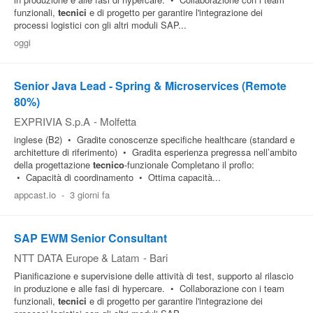
funzionali,
tecnici
e di progetto per garantire l'integrazione dei
processi logistici con gli altri moduli SAP...
oggi
Senior Java Lead - Spring & Microservices (Remote
80%)
EXPRIVIA S.p.A
-
Molfetta
inglese (B2) • Gradite conoscenze specifiche healthcare (standard e
architetture di riferimento) • Gradita esperienza pregressa nell’ambito
della progettazione
tecnico
-funzionale Completano il proflo:
• Capacità di coordinamento • Ottima capacità...
appcast.io
-
3 giorni fa
SAP EWM Senior Consultant
NTT DATA Europe & Latam
-
Bari
Pianificazione e supervisione delle attività di test, supporto al rilascio
in produzione e alle fasi di hypercare. • Collaborazione con i team
funzionali,
tecnici
e di progetto per garantire l'integrazione dei