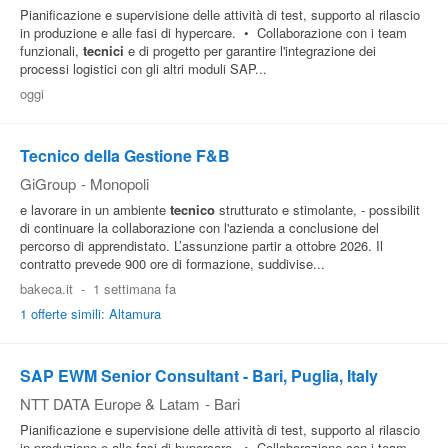
Pianificazione e supervisione delle attività di test, supporto al rilascio
in produzione e alle fasi di hypercare. • Collaborazione con i team
funzionali,
tecnici
e di progetto per garantire l'integrazione dei
processi logistici con gli altri moduli SAP...
oggi
Tecnico della Gestione F&B
GiGroup
-
Monopoli
e lavorare in un ambiente
tecnico
strutturato e stimolante, - possibilit
di continuare la collaborazione con l'azienda a conclusione del
percorso di apprendistato. L’assunzione partir a ottobre 2026. Il
contratto prevede 900 ore di formazione, suddivise...
bakeca.it
-
1 settimana fa
1 offerte simili: Altamura
SAP EWM Senior Consultant - Bari, Puglia, Italy
NTT DATA Europe & Latam
-
Bari
Pianificazione e supervisione delle attività di test, supporto al rilascio
in produzione e alle fasi di hypercare. • Collaborazione con i team