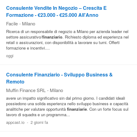
Consulente Vendite In Negozio – Crescita E
Formazione - €23.000 - €25.000 All'Anno
Facile
-
Milano
Ricerca di un responsabile di negozio a Milano per azienda leader nel
settore assicurativo/
finanziario
. Richiesto diploma ed esperienza nel
retail o assicurazioni, con disponibilità a lavorare su turni. Offerti
formazione e incentivi....
oggi
Consulente Finanziario - Sviluppo Business &
Remoto
Muffin Finance SRL
-
Milano
avere un impatto significativo sin dal primo giorno. I candidati ideali
possiedono una solida esperienza nello sviluppo business e capacità
analitiche per valutare opportunità
finanziarie
. Con un forte focus sul
lavoro di squadra e un programma...
appcast.io
-
2 giorni fa