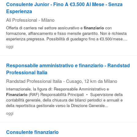
Consulente Junior - Fino A €3.500 Al Mese - Senza
Esperienza
Ali Professional
-
Milano
Offerta di carriera nel settore assicurativo e
finanziario
con
formazione, affiancamento e fisso mensile garantito. Non è richiesta
esperienza pregressa. Possibilità di guadagno fino a €3.500/mese....
oggi
Responsabile amministrativo e finanziario - Randstad
Professional Italia
Randstad Professional Italia
-
Cusago
, 12 km da Milano
internazionale, la figura di: Responsabile Amministrativo e
Finanziario
(RAF) Responsabilità Principali • Supervisione della
contabilità generale, della chiusura dei bilanci periodici e annuali e
della reportistica gestionale verso la Direzione Generale...
oggi
Consulente finanziario