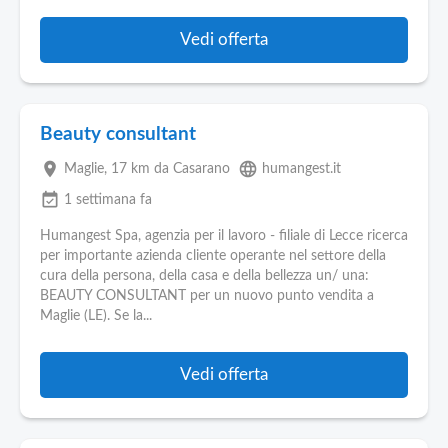
Vedi offerta
Beauty consultant
place
language
Maglie
, 17 km da Casarano
humangest.it
event_available
1 settimana fa
Humangest Spa, agenzia per il lavoro - filiale di Lecce ricerca
per importante azienda cliente operante nel settore della
cura della persona, della casa e della bellezza un/ una:
BEAUTY CONSULTANT per un nuovo punto vendita a
Maglie (LE). Se la...
Vedi offerta