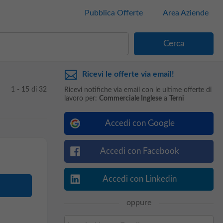
Pubblica Offerte
Area Aziende
Ricevi le offerte via email!
1 - 15 di 32
Ricevi notifiche via email con le ultime offerte di
lavoro per:
Commerciale Inglese
a
Terni
Accedi con Google
Accedi con Facebook
Accedi con Linkedin
oppure