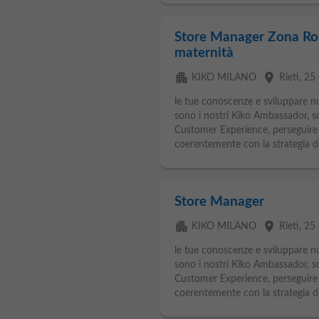
Store Manager Zona Ro
maternità
apartment
place
KIKO MILANO
Rieti
, 25
le tue conoscenze e sviluppare 
sono i nostri Kiko Ambassador, son
Customer Experience, perseguire 
coerentemente con la strategia d
Store Manager
apartment
place
KIKO MILANO
Rieti
, 25
le tue conoscenze e sviluppare 
sono i nostri Kiko Ambassador, son
Customer Experience, perseguire 
coerentemente con la strategia d