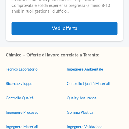
costituisce un titolo preferenziale. - Esperienza:
Comprovata e solida esperienza pregressa (almeno 8-10
anni) in ruoli gestionali d'ufficio...
Vedi offerta
Chimico – Offerte di lavoro correlate a Taranto:
Tecnico Laboratorio
Ingegnere Ambientale
Ricerca Sviluppo
Controllo Qualità Materiali
Controllo Qualità
Quality Assurance
Ingegnere Processo
Gomma Plastica
Ingegnere Materiali
Ingegnere Validazione