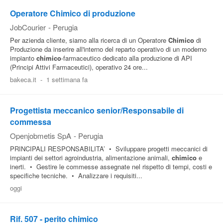
Operatore Chimico di produzione
JobCourier
-
Perugia
Per azienda cliente, siamo alla ricerca di un Operatore
Chimico
di
Produzione da inserire all'interno del reparto operativo di un moderno
impianto
chimico
-farmaceutico dedicato alla produzione di API
(Principi Attivi Farmaceutici), operativo 24 ore...
bakeca.it
-
1 settimana fa
Progettista meccanico senior/Responsabile di
commessa
Openjobmetis SpA
-
Perugia
PRINCIPALI RESPONSABILITA’ • Sviluppare progetti meccanici di
impianti dei settori agroindustria, alimentazione animali,
chimico
e
inerti. • Gestire le commesse assegnate nel rispetto di tempi, costi e
specifiche tecniche. • Analizzare i requisiti...
oggi
Rif. 507 - perito chimico