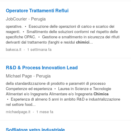
Operatore Trattamenti Reflui
JobCourier
-
Perugia
operative. • Esecuzione delle operazioni di carico e scarico dei
reagenti. • Smaltimento delle soluzioni conformi nel rispetto delle
specifiche OPAC. • Gestione e smaltimento in sicurezza dei rifiuti
derivanti dal trattamento (fanghi e residui
chimici
...
bakeca.it
-
1 settimana fa
R&D & Process Innovation Lead
Michael Page
-
Perugia
della standardizzazione di prodotto e parametri di processo
Competenze ed esperienza • Laurea in Scienze e Tecnologie
Alimentari e/o Ingegneria Alimentare e/o Ingegneria
Chimica
• Esperienza di almeno 5 anni in ambito R&D e industrializzazione
nel settore food...
michaelpage.it
-
1 mese fa
Soffiatore vetro industriale