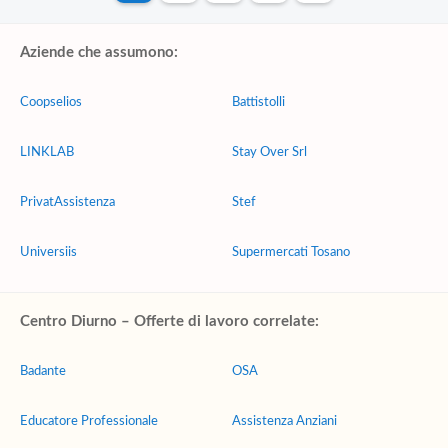
Aziende che assumono:
Coopselios
Battistolli
LINKLAB
Stay Over Srl
PrivatAssistenza
Stef
Universiis
Supermercati Tosano
Centro Diurno – Offerte di lavoro correlate:
Badante
OSA
Educatore Professionale
Assistenza Anziani