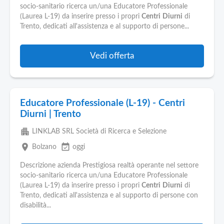
socio-sanitario ricerca un/una Educatore Professionale
(Laurea L-19) da inserire presso i propri
Centri
Diurni
di
Trento, dedicati all'assistenza e al supporto di persone...
Vedi offerta
Educatore Professionale (L-19) - Centri
Diurni | Trento
apartment
LINKLAB SRL Società di Ricerca e Selezione
place
event_available
Bolzano
oggi
Descrizione azienda Prestigiosa realtà operante nel settore
socio-sanitario ricerca un/una Educatore Professionale
(Laurea L-19) da inserire presso i propri
Centri
Diurni
di
Trento, dedicati all'assistenza e al supporto di persone con
disabilità...