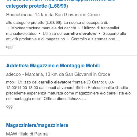
categorie protette (L.68/99)
Roccabianca
, 14 km da San Giovanni in Croce
alle categorie protette (L.68/99). La risorsa si occuperà di:
• Movimentazione manuale dei carichi • Utilizzo di transpallet
manuale/elettrico • Utilizzo del
carrello
elevatore
• Supporto alle
attività produttive e di magazzino • Controllo e sistemazione...
oggi
Addetto/a Magazzino e Montaggio Mobili
adecco
-
Marcaria
, 13 km da San Giovanni in Croce
mobili Utilizzo del
carrello
elevatore
frontale 🕒 Orario: 8:00-
12:00/14:00-18:00 dal lunedi al venerdi Skill e Professionalita Gradita
precedente esperienza maturata come magazziniere e/o carrellista e/o
nel montaggio mobili Ottima dimestichezza...
oggi
Magazziniere/magazziniera
MAW filiale di Parma
-