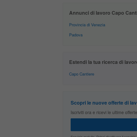
Annunci di lavoro Capo Cantie
Provincia di Venezia
Padova
Estendi la tua ricerca di lavor
Capo Cantiere
Scopri le nuove offerte di lav
Iscriviti ora e ricevi le ultime offer
Servizio gratuito. Potrai disattivare il servi