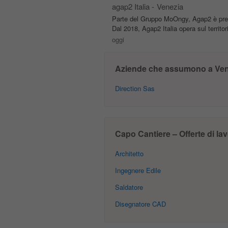
agap2 Italia
-
Venezia
Parte del Gruppo MoOngy, Agap2 è prese
Dal 2018, Agap2 Italia opera sul territo
oggi
Aziende che assumono a Ven
Direction Sas
Capo Cantiere – Offerte di lav
Architetto
Ingegnere Edile
Saldatore
Disegnatore CAD