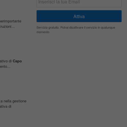
perimportante
uzioni...
Servizio gratuito. Potrai disattivare il servizio in qualunque
momento
ativo di
Capo
ento...
a nella gestione
tiva di