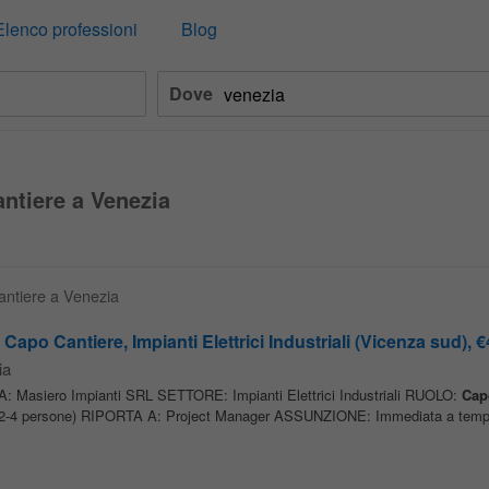
Elenco professioni
Blog
Dove
ntiere a Venezia
Cantiere a Venezia
 Cantiere, Impianti Elettrici Industriali (Vicenza sud), €4
ia
asiero Impianti SRL SETTORE: Impianti Elettrici Industriali RUOLO:
Cap
(2-4 persone) RIPORTA A: Project Manager ASSUNZIONE: Immediata a tem