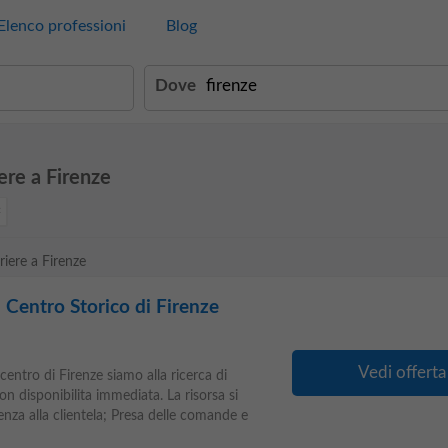
Elenco professioni
Blog
Dove
ere a Firenze
riere a Firenze
 Centro Storico di Firenze
Vedi offerta
centro di Firenze siamo alla ricerca di
con disponibilita immediata. La risorsa si
enza alla clientela; Presa delle comande e