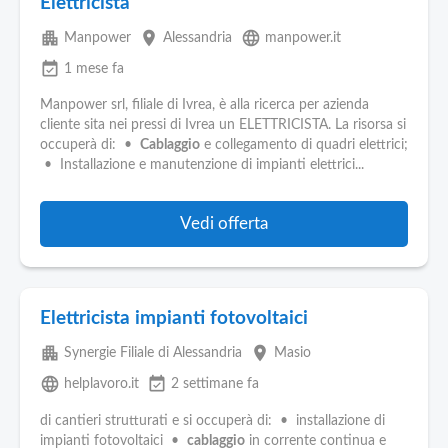
Elettricista
apartment
place
language
Manpower
Alessandria
manpower.it
event_available
1 mese fa
Manpower srl, filiale di Ivrea, è alla ricerca per azienda
cliente sita nei pressi di Ivrea un ELETTRICISTA. La risorsa si
occuperà di: •
Cablaggio
e collegamento di quadri elettrici;
• Installazione e manutenzione di impianti elettrici...
Vedi offerta
Elettricista impianti fotovoltaici
apartment
place
Synergie Filiale di Alessandria
Masio
language
event_available
helplavoro.it
2 settimane fa
di cantieri strutturati e si occuperà di: • installazione di
impianti fotovoltaici •
cablaggio
in corrente continua e