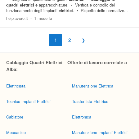
quadri
elettrici
e apparecchiature. • Verifica e controllo del
funzionamento degli impianti
elettrici
. • Rispetto delle normative...
helplavoro.it
-
1 mese fa
1
2
Cablaggio Quadri Elettrici – Offerte di lavoro correlate a
Alba:
Elettricista
Manutenzione Elettrica
Tecnico Impianti Elettrici
Trasfertista Elettrico
Cablatore
Elettronica
Meccanico
Manutenzione Impianti Elettrici