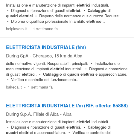
Installazione e manutenzione di impianti
elettrici
industriali.
• Diagnosi e riparazione di guasti
elettrici
. •
Cablaggio
di
quadri
elettrici
• Rispetto delle normative di sicurezza Requisiti:
• Diploma o qualifica professionale in ambito
elettrico
...
helplavoro.it
-
1 settimana fa
ELETTRICISTA INDUSTRIALE (f/m)
During SpA
-
Cherasco
, 15 km da Alba
delle normative vigenti. Responsabilit principali: • Installazione e
manutenzione di impianti
elettrici
industriali. • Diagnosi e riparazione
di guasti
elettrici
. •
Cablaggio
di
quadri
elettrici
e apparecchiature.
• Verifica e controllo del funzionamento...
bakeca.it
-
1 settimana fa
ELETTRICISTA INDUSTRIALE f/m (RIF. offerta: 85888)
During S.p.A. Filiale di Alba
-
Alba
Installazione e manutenzione di impianti
elettrici
industriali.
• Diagnosi e riparazione di guasti
elettrici
. •
Cablaggio
di
quadri
elettrici
e apparecchiature. • Verifica e controllo del