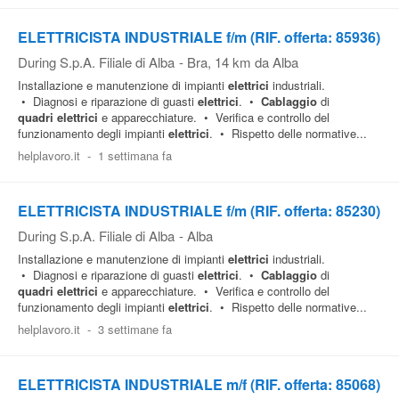
ELETTRICISTA INDUSTRIALE f/m (RIF. offerta: 85936)
During S.p.A. Filiale di Alba
-
Bra
, 14 km da Alba
Installazione e manutenzione di impianti
elettrici
industriali.
• Diagnosi e riparazione di guasti
elettrici
. •
Cablaggio
di
quadri
elettrici
e apparecchiature. • Verifica e controllo del
funzionamento degli impianti
elettrici
. • Rispetto delle normative...
helplavoro.it
-
1 settimana fa
ELETTRICISTA INDUSTRIALE f/m (RIF. offerta: 85230)
During S.p.A. Filiale di Alba
-
Alba
Installazione e manutenzione di impianti
elettrici
industriali.
• Diagnosi e riparazione di guasti
elettrici
. •
Cablaggio
di
quadri
elettrici
e apparecchiature. • Verifica e controllo del
funzionamento degli impianti
elettrici
. • Rispetto delle normative...
helplavoro.it
-
3 settimane fa
ELETTRICISTA INDUSTRIALE m/f (RIF. offerta: 85068)