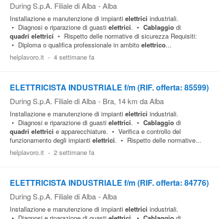
During S.p.A. Filiale di Alba
-
Alba
Installazione e manutenzione di impianti
elettrici
industriali.
• Diagnosi e riparazione di guasti
elettrici
. •
Cablaggio
di
quadri
elettrici
• Rispetto delle normative di sicurezza Requisiti:
• Diploma o qualifica professionale in ambito
elettrico
...
helplavoro.it
-
4 settimane fa
ELETTRICISTA INDUSTRIALE f/m (RIF. offerta: 85599)
During S.p.A. Filiale di Alba
-
Bra
, 14 km da Alba
Installazione e manutenzione di impianti
elettrici
industriali.
• Diagnosi e riparazione di guasti
elettrici
. •
Cablaggio
di
quadri
elettrici
e apparecchiature. • Verifica e controllo del
funzionamento degli impianti
elettrici
. • Rispetto delle normative...
helplavoro.it
-
2 settimane fa
ELETTRICISTA INDUSTRIALE f/m (RIF. offerta: 84776)
During S.p.A. Filiale di Alba
-
Alba
Installazione e manutenzione di impianti
elettrici
industriali.
• Diagnosi e riparazione di guasti
elettrici
. •
Cablaggio
di