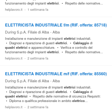
funzionamento degli impianti
elettrici
. • Rispetto delle normative...
helplavoro.it
-
1 settimana fa
ELETTRICISTA INDUSTRIALE f/m (RIF. offerta: 85718)
During S.p.A. Filiale di Alba
-
Alba
Installazione e manutenzione di impianti
elettrici
industriali.
• Diagnosi e riparazione di guasti
elettrici
. •
Cablaggio
di
quadri
elettrici
e apparecchiature. • Verifica e controllo del
funzionamento degli impianti
elettrici
. • Rispetto delle normative...
helplavoro.it
-
2 settimane fa
ELETTRICISTA INDUSTRIALE m/f (RIF. offerta: 85560)
During S.p.A. Filiale di Alba
-
Alba
Installazione e manutenzione di impianti
elettrici
industriali.
• Diagnosi e riparazione di guasti
elettrici
. •
Cablaggio
di
quadri
elettrici
• Rispetto delle normative di sicurezza Requisiti:
• Diploma o qualifica professionale in ambito
elettrico
...
helplavoro.it
-
2 settimane fa