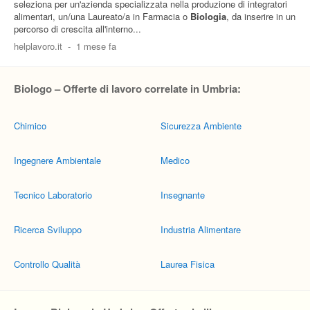
seleziona per un'azienda specializzata nella produzione di integratori
alimentari, un/una Laureato/a in Farmacia o
Biologia
, da inserire in un
percorso di crescita all'interno...
helplavoro.it
-
1 mese fa
Biologo – Offerte di lavoro correlate in Umbria:
Chimico
Sicurezza Ambiente
Ingegnere Ambientale
Medico
Tecnico Laboratorio
Insegnante
Ricerca Sviluppo
Industria Alimentare
Controllo Qualità
Laurea Fisica