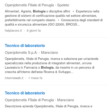
Openjobmetis Filiale di Perugia
-
Spoleto
Alimentari, Agraria,
Biologia
o discipline affini. • Esperienza nella
gestione di sistemi di certificazione qualità nel settore alimentare,
preferibilmente nel comparto oleario. • Conoscenza degli standard di
qualità e sicurezza alimentare (ISO 22000, BRCGS...
helplavoro.it
-
6 giorni fa
Tecnico di laboratorio
Openjobmetis S.p.A.
-
Marsciano
Openjobmetis, filiale di Perugia, ricerca e seleziona per un'azienda
specializzata nella produzione di integratori alimentari, un/una
Laureato/a in Farmacia o
Biologia
, da inserire in un percorso di
crescita all'interno dell'area Ricerca & Sviluppo...
intervieweb.it
-
1 mese fa
Tecnico di laboratorio
Openjobmetis Filiale di Perugia
-
Marsciano
Descrizione azienda Openjobmetis, filiale di Perugia, ricerca e