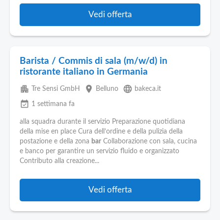
Vedi offerta
Barista / Commis di sala (m/w/d) in
ristorante italiano in Germania
apartment
place
language
Tre Sensi GmbH
Belluno
bakeca.it
event_available
1 settimana fa
alla squadra durante il servizio Preparazione quotidiana
della mise en place Cura dell’ordine e della pulizia della
postazione e della zona
bar
Collaborazione con sala, cucina
e banco per garantire un servizio fluido e organizzato
Contributo alla creazione...
Vedi offerta