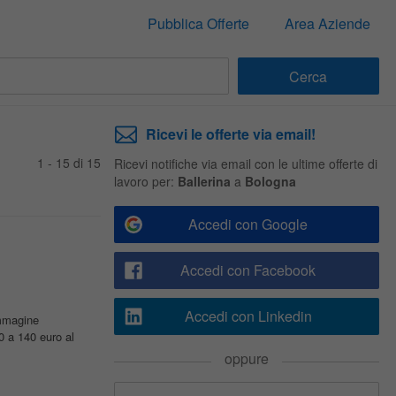
Pubblica Offerte
Area Aziende
Ricevi le offerte via email!
1 - 15 di 15
Ricevi notifiche via email con le ultime offerte di
lavoro per:
Ballerina
a
Bologna
Accedi con Google
Accedi con Facebook
Accedi con Linkedin
mmagine
a 140 euro al
oppure