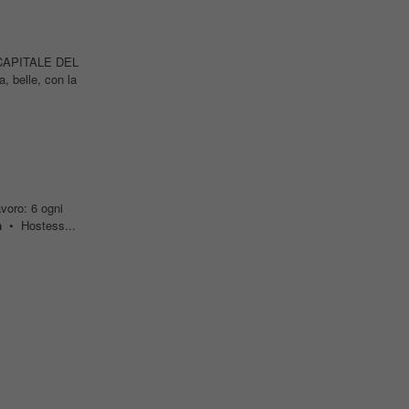
 CAPITALE DEL
, belle, con la
voro: 6 ogni
a
• Hostess...