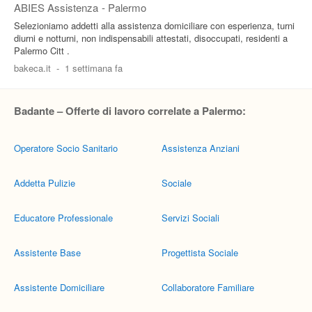
ABIES Assistenza
-
Palermo
Selezioniamo addetti alla assistenza domiciliare con esperienza, turni
diurni e notturni, non indispensabili attestati, disoccupati, residenti a
Palermo Citt .
bakeca.it
-
1 settimana fa
Badante – Offerte di lavoro correlate a Palermo:
Operatore Socio Sanitario
Assistenza Anziani
Addetta Pulizie
Sociale
Educatore Professionale
Servizi Sociali
Assistente Base
Progettista Sociale
Assistente Domiciliare
Collaboratore Familiare