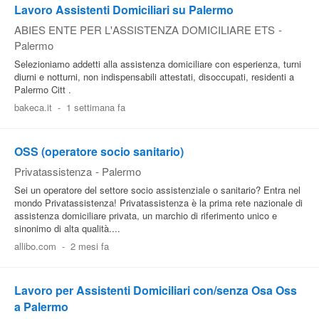
Lavoro Assistenti Domiciliari su Palermo
ABIES ENTE PER L'ASSISTENZA DOMICILIARE ETS
-
Palermo
Selezioniamo addetti alla assistenza domiciliare con esperienza, turni
diurni e notturni, non indispensabili attestati, disoccupati, residenti a
Palermo Citt .
bakeca.it
-
1 settimana fa
OSS (operatore socio sanitario)
Privatassistenza
-
Palermo
Sei un operatore del settore socio assistenziale o sanitario? Entra nel
mondo Privatassistenza! Privatassistenza è la prima rete nazionale di
assistenza domiciliare privata, un marchio di riferimento unico e
sinonimo di alta qualità....
allibo.com
-
2 mesi fa
Lavoro per Assistenti Domiciliari con/senza Osa Oss
a Palermo