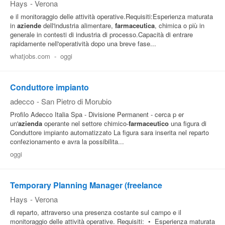
Hays
-
Verona
e il monitoraggio delle attività operative.Requisiti:Esperienza maturata
in
aziende
dell'industria alimentare,
farmaceutica
, chimica o più in
generale in contesti di industria di processo.Capacità di entrare
rapidamente nell'operatività dopo una breve fase...
whatjobs.com
-
oggi
Conduttore impianto
adecco
-
San Pietro di Morubio
Profilo Adecco Italia Spa - Divisione Permanent - cerca p er
un'
azienda
operante nel settore chimico-
farmaceutico
una figura di
Conduttore impianto automatizzato La figura sara inserita nel reparto
confezionamento e avra la possibilita...
oggi
Temporary Planning Manager (freelance
Hays
-
Verona
di reparto, attraverso una presenza costante sul campo e il
monitoraggio delle attività operative. Requisiti: • Esperienza maturata