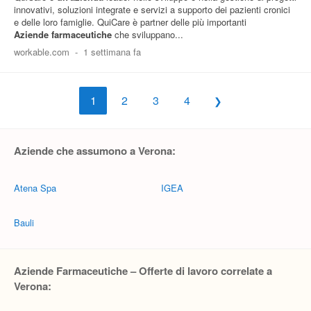
innovativi, soluzioni integrate e servizi a supporto dei pazienti cronici
e delle loro famiglie. QuiCare è partner delle più importanti
Aziende
farmaceutiche
che sviluppano...
workable.com
-
1 settimana fa
1
2
3
4
Aziende che assumono a Verona:
Atena Spa
IGEA
Bauli
Aziende Farmaceutiche – Offerte di lavoro correlate a
Verona: