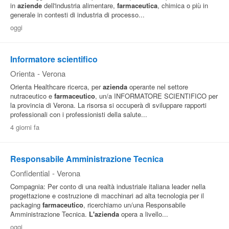
in
aziende
dell'industria alimentare,
farmaceutica
, chimica o più in
generale in contesti di industria di processo...
oggi
Informatore scientifico
Orienta
-
Verona
Orienta Healthcare ricerca, per
azienda
operante nel settore
nutraceutico e
farmaceutico
, un/a INFORMATORE SCIENTIFICO per
la provincia di Verona. La risorsa si occuperà di sviluppare rapporti
professionali con i professionisti della salute...
4 giorni fa
Responsabile Amministrazione Tecnica
Confidential
-
Verona
Compagnia: Per conto di una realtà industriale italiana leader nella
progettazione e costruzione di macchinari ad alta tecnologia per il
packaging
farmaceutico
, ricerchiamo un/una Responsabile
Amministrazione Tecnica.
L'azienda
opera a livello...
oggi