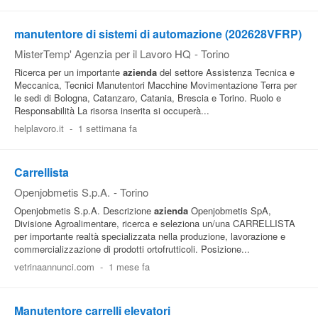
manutentore di sistemi di automazione (202628VFRP)
MisterTemp' Agenzia per il Lavoro HQ
-
Torino
Ricerca per un importante
azienda
del settore Assistenza Tecnica e
Meccanica, Tecnici Manutentori Macchine Movimentazione Terra per
le sedi di Bologna, Catanzaro, Catania, Brescia e Torino. Ruolo e
Responsabilità La risorsa inserita si occuperà...
helplavoro.it
-
1 settimana fa
Carrellista
Openjobmetis S.p.A.
-
Torino
Openjobmetis S.p.A. Descrizione
azienda
Openjobmetis SpA,
Divisione Agroalimentare, ricerca e seleziona un/una CARRELLISTA
per importante realtà specializzata nella produzione, lavorazione e
commercializzazione di prodotti ortofrutticoli. Posizione...
vetrinaannunci.com
-
1 mese fa
Manutentore carrelli elevatori