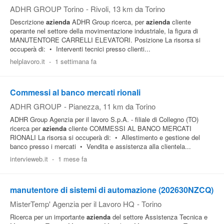
ADHR GROUP Torino
-
Rivoli
, 13 km da Torino
Descrizione
azienda
ADHR Group ricerca, per
azienda
cliente
operante nel settore della movimentazione industriale, la figura di
MANUTENTORE CARRELLI ELEVATORI. Posizione La risorsa si
occuperà di: • Interventi tecnici presso clienti...
helplavoro.it
-
1 settimana fa
Commessi al banco mercati rionali
ADHR GROUP
-
Pianezza
, 11 km da Torino
ADHR Group Agenzia per il lavoro S.p.A. - filiale di Collegno (TO)
ricerca per
azienda
cliente COMMESSI AL BANCO MERCATI
RIONALI La risorsa si occuperà di: • Allestimento e gestione del
banco presso i mercati • Vendita e assistenza alla clientela...
intervieweb.it
-
1 mese fa
manutentore di sistemi di automazione (202630NZCQ)
MisterTemp' Agenzia per il Lavoro HQ
-
Torino
Ricerca per un importante
azienda
del settore Assistenza Tecnica e