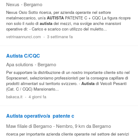
Nexus
-
Bergamo
Nexus Osio Sotto ricerca, per azienda operante nel settore
metalmeccanico, un/a
AUTISTA
PATENTE C + CQC La figura ricopre
non solo il ruolo di
autista
dei mezzi, ma svolge anche mansioni
operative di: - Carico e scarico con utilizzo del muletto...
vetrinaannunci.com
-
3 settimane fa
Autista C/CQC
Apa solutions
-
Bergamo
Per supportare la distribuzione di un nostro importante cliente sito nel
Sopraceneri, selezioniamo professionisti per la consegna capillare di
prodotti alimentari sul territorio svizzero. -
Autista
di Veicoli Pesanti
(Cat. C / CQC) Mansionario...
bakeca.it
-
4 giorni fa
Autista operativo/a  patente c
Maw filiale di Bergamo
-
Nembro
, 9 km da Bergamo
ricerca per importante azienda cliente operante nel settore dei servizi