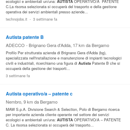
ecologici e ambientali un/una:
AUTISTA
OPERATIVO/A  PATENTE
C.La risorsa selezionata si occuperà del trasporto e della gestione
operativa dei servizi ambientali presso aziende...
technojobs.it
-
3 settimane fa
Autista patente B
ADECCO
-
Brignano Gera d'Adda
, 17 km da Bergamo
Profilo Per strutturata azienda di Brignano Gera d'Adda (bg),
specializzata nell'installazione e manutenzione di impianti tecnologici
civili e industriali, ricerchiamo una figura di
Autista
Patente B che si
occuperà della gestione dei trasporti...
3 settimane fa
Autista operativo/a – patente c
Nembro
, 9 km da Bergamo
MAW S.p.A. Divisione Search & Selection, Polo di Bergamo ricerca
per importante azienda cliente operante nel settore dei servizi
ecologici e ambientali un/una:
AUTISTA
OPERATIVO/A – PATENTE
C. La risorsa selezionata si occuperà del trasporto...