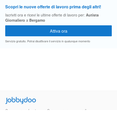
Scopri le nuove offerte di lavoro prima degli altri!
Iscriviti ora e ricevi le ultime offerte di lavoro per:
Autista
Giornaliero
a
Bergamo
Servizio gratuito. Potrai disattivare il servizio in qualunque momento
Jobbydoo
Cerca per professione
Cerca per area geografica