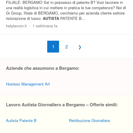
FILIALE: BERGAMO Sei in possesso di patente B? Vuoi lavorare in
una realtà logistica in cui mettere in pratica le tue competenze? Noi di
Gi Group, filiale di BERGAMO, cerchiamo per azienda cliente settore
ristorazione di lusso:
AUTISTA
PATENTE B...
helplavoro.it
-
1 settimana fa
1
2
Aziende che assumono a Bergamo:
Hostess Management Art
Lavoro Autista Giornaliero a Bergamo – Offerte simili:
Autista Patente B
Retribuzione Giornaliera