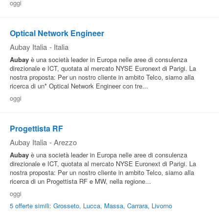
oggi
Pubblica
Offerte
Optical Network Engineer
Aubay Italia
-
Italia
Area
Aubay
è una società leader in Europa nelle aree di consulenza
direzionale e ICT, quotata al mercato NYSE Euronext di Parigi. La
Aziende
nostra proposta: Per un nostro cliente in ambito Telco, siamo alla
ricerca di un* Optical Network Engineer con tre...
oggi
Progettista RF
Aubay Italia
-
Arezzo
Aubay
è una società leader in Europa nelle aree di consulenza
direzionale e ICT, quotata al mercato NYSE Euronext di Parigi. La
nostra proposta: Per un nostro cliente in ambito Telco, siamo alla
ricerca di un Progettista RF e MW, nella regione...
oggi
5 offerte simili: Grosseto, Lucca, Massa, Carrara, Livorno