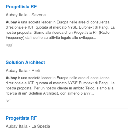
Progettista RF
Aubay Italia
-
Savona
Aubay
è una società leader in Europa nelle aree di consulenza
direzionale e ICT, quotata al mercato NYSE Euronext di Parigi. La
nostra proposta: Siamo alla ricerca di un Progettista RF (Radio
Frequency) da inserire su attività legate allo sviluppo...
oggi
Solution Architect
Aubay Italia
-
Rieti
Aubay
è una società leader in Europa nelle aree di consulenza
direzionale e ICT, quotata al mercato NYSE Euronext di Parigi. La
nostra proposta: Per un nostro cliente in ambito Telco, siamo alla
ricerca di un* Solution Architect, con almeno 5 anni...
ieri
Progettista RF
Aubay Italia
-
La Spezia