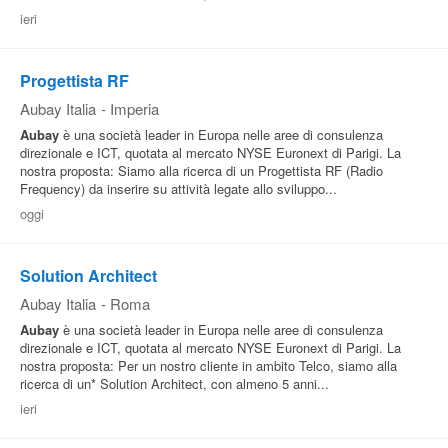
ieri
Progettista RF
Aubay Italia
-
Imperia
Aubay
è una società leader in Europa nelle aree di consulenza
direzionale e ICT, quotata al mercato NYSE Euronext di Parigi. La
nostra proposta: Siamo alla ricerca di un Progettista RF (Radio
Frequency) da inserire su attività legate allo sviluppo...
oggi
Solution Architect
Aubay Italia
-
Roma
Aubay
è una società leader in Europa nelle aree di consulenza
direzionale e ICT, quotata al mercato NYSE Euronext di Parigi. La
nostra proposta: Per un nostro cliente in ambito Telco, siamo alla
ricerca di un* Solution Architect, con almeno 5 anni...
ieri