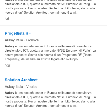
direzionale e ICT, quotata al mercato NYSE Euronext di Parigi. La
nostra proposta: Per un nostro cliente in ambito Telco, siamo alla
ricerca di un* Solution Architect, con almeno 5 anni...
ieri
Progettista RF
Aubay Italia
-
Genova
Aubay
è una società leader in Europa nelle aree di consulenza
direzionale e ICT, quotata al mercato NYSE Euronext di Parigi. La
nostra proposta: Siamo alla ricerca di un Progettista RF (Radio
Frequency) da inserire su attività legate allo sviluppo...
oggi
Solution Architect
Aubay Italia
-
Viterbo
Aubay
è una società leader in Europa nelle aree di consulenza
direzionale e ICT, quotata al mercato NYSE Euronext di Parigi. La
nostra proposta: Per un nostro cliente in ambito Telco, siamo alla
ricerca di un* Solution Architect, con almeno 5 anni...