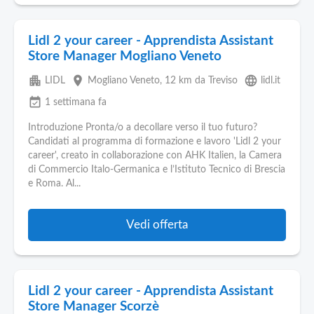
Lidl 2 your career - Apprendista Assistant
Store Manager Mogliano Veneto
apartment
place
language
LIDL
Mogliano Veneto
, 12 km da Treviso
lidl.it
event_available
1 settimana fa
Introduzione Pronta/o a decollare verso il tuo futuro?
Candidati al programma di formazione e lavoro 'Lidl 2 your
career', creato in collaborazione con AHK Italien, la Camera
di Commercio Italo-Germanica e l’Istituto Tecnico di Brescia
e Roma. Al...
Vedi offerta
Lidl 2 your career - Apprendista Assistant
Store Manager Scorzè