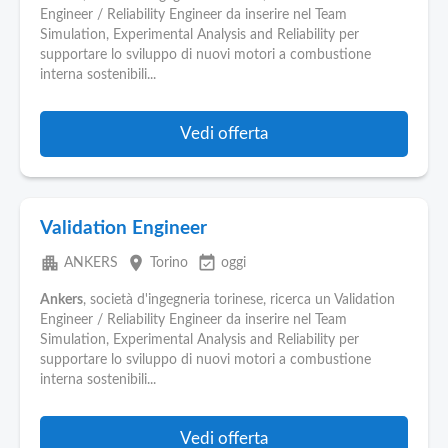
Engineer / Reliability Engineer da inserire nel Team
Simulation, Experimental Analysis and Reliability per
supportare lo sviluppo di nuovi motori a combustione
interna sostenibili...
Vedi offerta
Validation Engineer
apartment
place
event_available
ANKERS
Torino
oggi
Ankers
, società d'ingegneria torinese, ricerca un Validation
Engineer / Reliability Engineer da inserire nel Team
Simulation, Experimental Analysis and Reliability per
supportare lo sviluppo di nuovi motori a combustione
interna sostenibili...
Vedi offerta