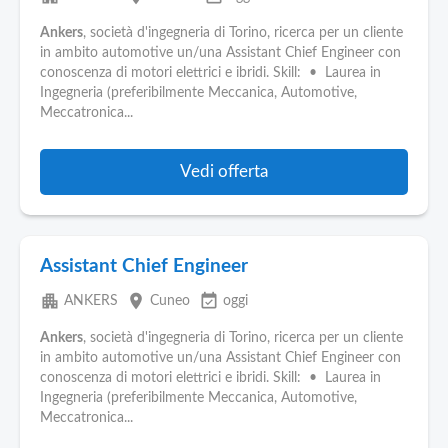
Ankers
, società d'ingegneria di Torino, ricerca per un cliente
in ambito automotive un/una Assistant Chief Engineer con
conoscenza di motori elettrici e ibridi. Skill: • Laurea in
Ingegneria (preferibilmente Meccanica, Automotive,
Meccatronica...
Vedi offerta
Assistant Chief Engineer
apartment
place
event_available
ANKERS
Cuneo
oggi
Ankers
, società d'ingegneria di Torino, ricerca per un cliente
in ambito automotive un/una Assistant Chief Engineer con
conoscenza di motori elettrici e ibridi. Skill: • Laurea in
Ingegneria (preferibilmente Meccanica, Automotive,
Meccatronica...