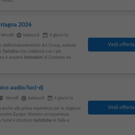
Hotel...
ontagna 2026
language
event_available
Vercelli
bakeca.it
4 giorni fa
Vedi offerta
i dell’intrattenimento! Art Group, azienda
ne
Turistica
che collabora con i più
iona e assume
Animatori
di Contatto da
ico audio/luci-dj
lace
language
event_available
Vercelli
bakeca.it
6 giorni fa
Vedi offerta
j anche alla prima esperienza per la stagione
le nostre Equipe. Vivremo un’esperienza
ly hotel e strutture
turistiche
in Italia e