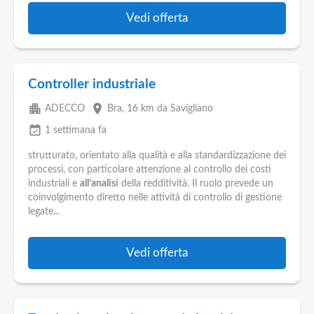
Vedi offerta
Controller industriale
apartment
place
ADECCO
Bra
, 16 km da Savigliano
event_available
1 settimana fa
strutturato, orientato alla qualità e alla standardizzazione dei
processi, con particolare attenzione al controllo dei costi
industriali e
all’analisi
della redditività. Il ruolo prevede un
coinvolgimento diretto nelle attività di controllo di gestione
legate...
Vedi offerta