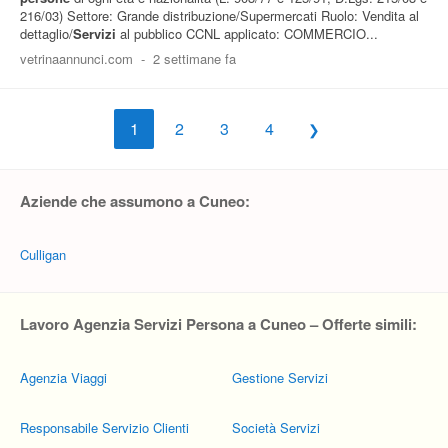
216/03) Settore: Grande distribuzione/Supermercati Ruolo: Vendita al
dettaglio/
Servizi
al pubblico CCNL applicato: COMMERCIO...
vetrinaannunci.com
-
2 settimane fa
1
2
3
4
Aziende che assumono a Cuneo:
Culligan
Lavoro Agenzia Servizi Persona a Cuneo – Offerte simili:
Agenzia Viaggi
Gestione Servizi
Responsabile Servizio Clienti
Società Servizi