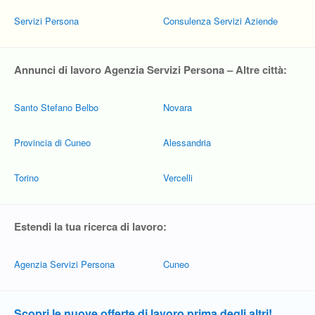
Servizi Persona
Consulenza Servizi Aziende
Annunci di lavoro Agenzia Servizi Persona – Altre città:
Santo Stefano Belbo
Novara
Provincia di Cuneo
Alessandria
Torino
Vercelli
Estendi la tua ricerca di lavoro:
Agenzia Servizi Persona
Cuneo
Scopri le nuove offerte di lavoro prima degli altri!