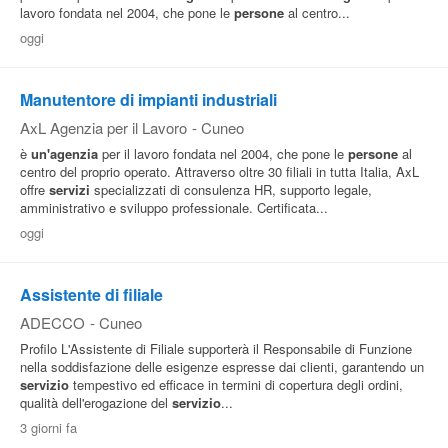
lavoro fondata nel 2004, che pone le
persone
al centro...
oggi
Manutentore di impianti industriali
AxL Agenzia per il Lavoro
-
Cuneo
è
un'agenzia
per il lavoro fondata nel 2004, che pone le
persone
al
centro del proprio operato. Attraverso oltre 30 filiali in tutta Italia, AxL
offre
servizi
specializzati di consulenza HR, supporto legale,
amministrativo e sviluppo professionale. Certificata...
oggi
Assistente di filiale
ADECCO
-
Cuneo
Profilo L'Assistente di Filiale supporterà il Responsabile di Funzione
nella soddisfazione delle esigenze espresse dai clienti, garantendo un
servizio
tempestivo ed efficace in termini di copertura degli ordini,
qualità dell'erogazione del
servizio
...
3 giorni fa