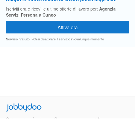
Iscriviti ora e ricevi le ultime offerte di lavoro per:
Agenzia
Servizi Persona
a
Cuneo
Servizio gratuito. Potrai disattivare il servizio in qualunque momento
Jobbydoo
Cerca per professione
Cerca per area geografica
Cerca per azienda