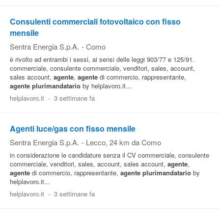
Consulenti commerciali fotovoltaico con fisso
mensile
Sentra Energia S.p.A.
-
Como
è rivolto ad entrambi i sessi, ai sensi delle leggi 903/77 e 125/91.
commerciale, consulente commerciale, venditori, sales, account,
sales account,
agente
,
agente
di commercio, rappresentante,
agente
plurimandatario
by helplavoro.it...
helplavoro.it
-
3 settimane fa
Agenti luce/gas con fisso mensile
Sentra Energia S.p.A.
-
Lecco
, 24 km da Como
in considerazione le candidature senza il CV commerciale, consulente
commerciale, venditori, sales, account, sales account,
agente
,
agente
di commercio, rappresentante,
agente
plurimandatario
by
helplavoro.it...
helplavoro.it
-
3 settimane fa