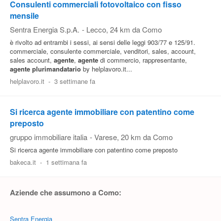
Consulenti commerciali fotovoltaico con fisso
mensile
Sentra Energia S.p.A.
-
Lecco
, 24 km da Como
è rivolto ad entrambi i sessi, ai sensi delle leggi 903/77 e 125/91.
commerciale, consulente commerciale, venditori, sales, account,
sales account,
agente
,
agente
di commercio, rappresentante,
agente
plurimandatario
by helplavoro.it...
helplavoro.it
-
3 settimane fa
Si ricerca agente immobiliare con patentino come
preposto
gruppo immobiliare italia
-
Varese
, 20 km da Como
Si ricerca agente immobiliare con patentino come preposto
bakeca.it
-
1 settimana fa
Aziende che assumono a Como:
Sentra Energia