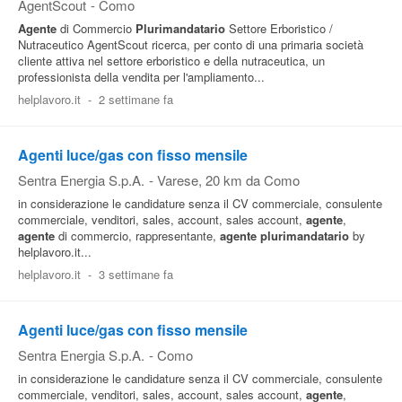
AgentScout
-
Como
Agente
di Commercio
Plurimandatario
Settore Erboristico /
Nutraceutico AgentScout ricerca, per conto di una primaria società
cliente attiva nel settore erboristico e della nutraceutica, un
professionista della vendita per l'ampliamento...
helplavoro.it
-
2 settimane fa
Agenti luce/gas con fisso mensile
Sentra Energia S.p.A.
-
Varese
, 20 km da Como
in considerazione le candidature senza il CV commerciale, consulente
commerciale, venditori, sales, account, sales account,
agente
,
agente
di commercio, rappresentante,
agente
plurimandatario
by
helplavoro.it...
helplavoro.it
-
3 settimane fa
Agenti luce/gas con fisso mensile
Sentra Energia S.p.A.
-
Como
in considerazione le candidature senza il CV commerciale, consulente
commerciale, venditori, sales, account, sales account,
agente
,