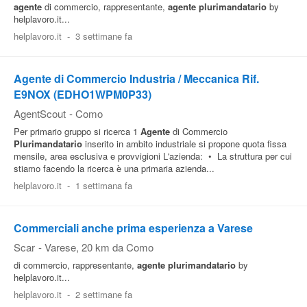
agente
di commercio, rappresentante,
agente
plurimandatario
by
helplavoro.it...
helplavoro.it
-
3 settimane fa
Agente di Commercio Industria / Meccanica Rif.
E9NOX (EDHO1WPM0P33)
AgentScout
-
Como
Per primario gruppo si ricerca 1
Agente
di Commercio
Plurimandatario
inserito in ambito industriale si propone quota fissa
mensile, area esclusiva e provvigioni L'azienda: • La struttura per cui
stiamo facendo la ricerca è una primaria azienda...
helplavoro.it
-
1 settimana fa
Commerciali anche prima esperienza a Varese
Scar
-
Varese
, 20 km da Como
di commercio, rappresentante,
agente
plurimandatario
by
helplavoro.it...
helplavoro.it
-
2 settimane fa