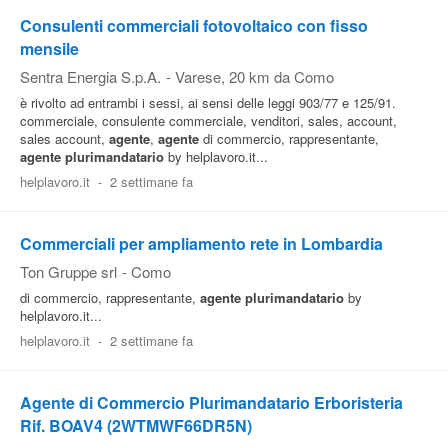
Consulenti commerciali fotovoltaico con fisso
mensile
Sentra Energia S.p.A.
-
Varese
, 20 km da Como
è rivolto ad entrambi i sessi, ai sensi delle leggi 903/77 e 125/91.
commerciale, consulente commerciale, venditori, sales, account,
sales account,
agente
,
agente
di commercio, rappresentante,
agente
plurimandatario
by helplavoro.it...
helplavoro.it
-
2 settimane fa
Commerciali per ampliamento rete in Lombardia
Ton Gruppe srl
-
Como
di commercio, rappresentante,
agente
plurimandatario
by
helplavoro.it...
helplavoro.it
-
2 settimane fa
Agente di Commercio Plurimandatario Erboristeria
Rif. BOAV4 (2WTMWF66DR5N)