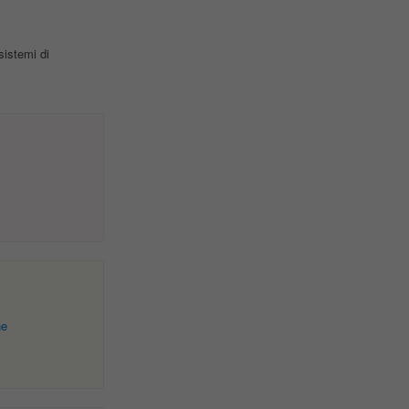
sistemi di
ne