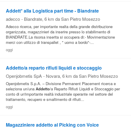
Addett* alla Logistica part time - Biandrate
adecco
-
Biandrate
, 6 km da San Pietro Mosezzo
Adecco ricerca, per importante realta della grande distribuzione
organizzata, magazzinieri da inserire presso lo stabilimento di
BIANDRATE.La risorsa inserita si occupera di:- Movimentazione
merci con utilizzo di transpallet , " uomo a bordo"-...
oggi
Addetto/a reparto rifiuti liquidi e stoccaggio
Openjobmetis SpA
-
Novara
, 6 km da San Pietro Mosezzo
Openjobmetis S.p.A. – Divisione Permanent Placement ricerca e
seleziona un/una
Addetto
/a Reparto Rifiuti Liquidi e Stoccaggio per
conto di un'importante realtà industriale operante nel settore del
trattamento, recupero e smaltimento di rifiuti...
oggi
Magazziniere addetto al Picking con Voice